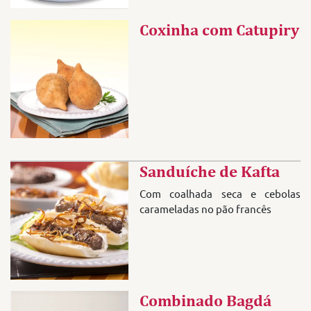
Coxinha com Catupiry
Sanduíche de Kafta
Com coalhada seca e cebolas
carameladas no pão francês
Combinado Bagdá