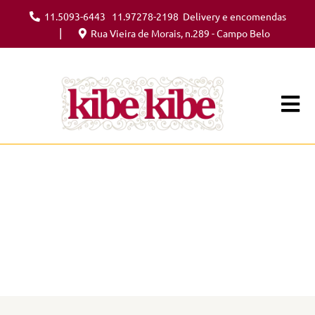
11.5093-6443
11.97278-2198
Delivery e encomendas
|
Rua Vieira de Morais, n.289 - Campo Belo