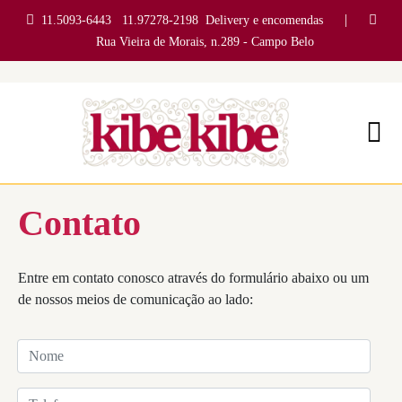
|
11.5093-6443
11.97278-2198
Delivery e encomendas
Rua Vieira de Morais, n.289 - Campo Belo
Contato
Entre em contato conosco através do formulário abaixo ou um
de nossos meios de comunicação ao lado: