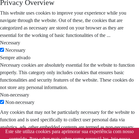
Privacy Overview
This website uses cookies to improve your experience while you
navigate through the website. Out of these, the cookies that are
categorized as necessary are stored on your browser as they are
essential for the working of basic functionalities of the
...
Necessary
Necessary
Sempre ativado
Necessary cookies are absolutely essential for the website to function
properly. This category only includes cookies that ensures basic
functionalities and security features of the website. These cookies do
not store any personal information.
Non-necessary
Non-necessary
Any cookies that may not be particularly necessary for the website to
function and is used specifically to collect user personal data via
analytics, ads, other embedded contents are termed as non-necessary
Este site utiliza cookies para aprimorar sua experiência com nosso
cookies. It is mandatory to procure user consent prior to running these
conteúdo. Para saber mais sobre como gerenciá-los, leia nossa