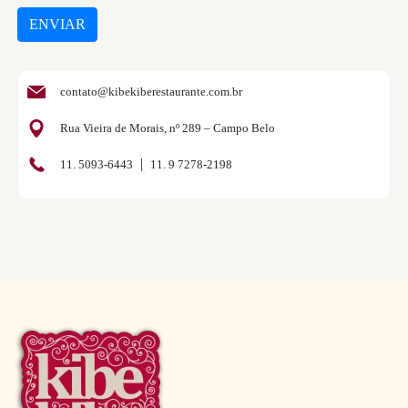
ENVIAR
contato@kibekiberestaurante.com.br
Rua Vieira de Morais, nº 289 – Campo Belo
|
11. 5093-6443
11. 9 7278-2198