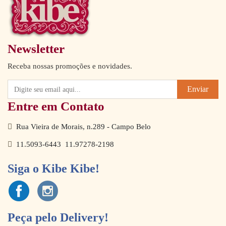
Newsletter
Receba nossas promoções e novidades.
Enviar
Entre em Contato
Rua Vieira de Morais, n.289 - Campo Belo
11.5093-6443
11.97278-2198
Siga o Kibe Kibe!
Peça pelo Delivery!